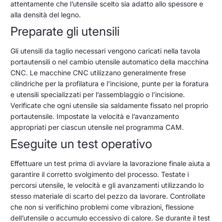
attentamente che l’utensile scelto sia adatto allo spessore e
alla densità del legno.
Preparate gli utensili
Gli utensili da taglio necessari vengono caricati nella tavola
portautensili o nel cambio utensile automatico della macchina
CNC. Le macchine CNC utilizzano generalmente frese
cilindriche per la profilatura e l’incisione, punte per la foratura
e utensili specializzati per l’assemblaggio o l’incisione.
Verificate che ogni utensile sia saldamente fissato nel proprio
portautensile. Impostate la velocità e l’avanzamento
appropriati per ciascun utensile nel programma CAM.
Eseguite un test operativo
Effettuare un test prima di avviare la lavorazione finale aiuta a
garantire il corretto svolgimento del processo. Testate i
percorsi utensile, le velocità e gli avanzamenti utilizzando lo
stesso materiale di scarto del pezzo da lavorare. Controllate
che non si verifichino problemi come vibrazioni, flessione
dell’utensile o accumulo eccessivo di calore. Se durante il test