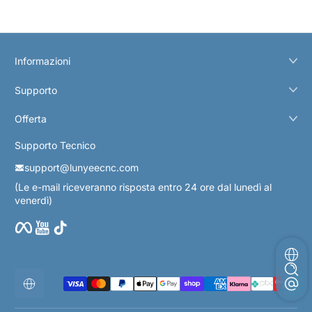
Informazioni
Supporto
Offerta
Supporto Tecnico
support@lunyeecnc.com
(Le e-mail riceveranno risposta entro 24 ore dal lunedì al
venerdì)
Facebook
YouTube
TikTok
Metodi di pagamento
Localizzazione