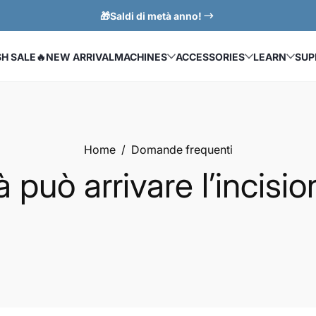
🎁Saldi di metà anno!
SH SALE
🔥NEW ARRIVAL
MACHINES
ACCESSORIES
LEARN
SUP
Home
Domande frequenti
 può arrivare l’incisio