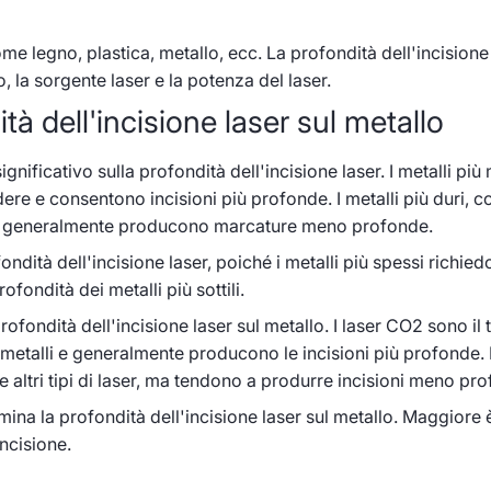
me legno, plastica, metallo, ecc. La profondità dell'incisione 
lo, la sorgente laser e la potenza del laser.
tà dell'incisione laser sul metallo
ignificativo sulla profondità dell'incisione laser. I metalli più
dere e consentono incisioni più profonde. I metalli più duri, 
ere e generalmente producono marcature meno profonde.
ondità dell'incisione laser, poiché i metalli più spessi richie
ondità dei metalli più sottili.
rofondità dell'incisione laser sul metallo. I laser CO2 sono il 
 metalli e generalmente producono le incisioni più profonde.
he altri tipi di laser, ma tendono a produrre incisioni meno pr
ina la profondità dell'incisione laser sul metallo. Maggiore è
ncisione.