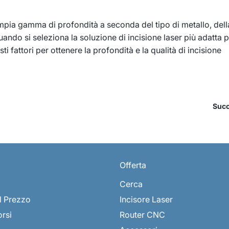
'ampia gamma di profondità a seconda del tipo di metallo, dell
 Quando si seleziona la soluzione di incisione laser più adatta 
 fattori per ottenere la profondità e la qualità di incisione
Succ
Offerta
Cerca
l Prezzo
Incisore Laser
orsi
Router CNC