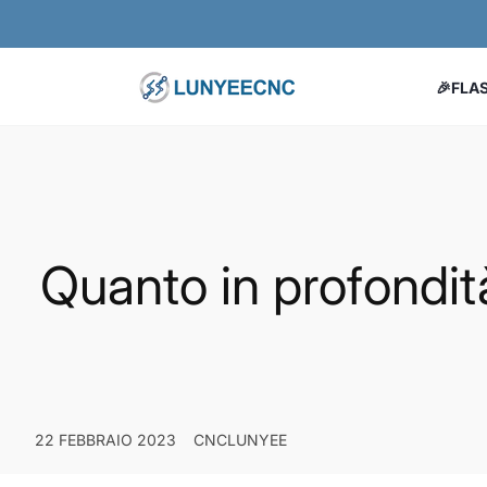
Salta al contenuto
🎉FLA
Quanto in profondità
22 FEBBRAIO 2023
CNCLUNYEE