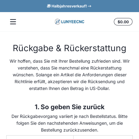
🎁 Halbjahresverkauf!
Zum Inhalt springen
Insg
$0.00
$0.0
im
Ware
Rückgabe & Rückerstattung
Wir hoffen, dass Sie mit Ihrer Bestellung zufrieden sind. Wir
verstehen, dass Sie manchmal eine Rückerstattung
wünschen. Solange ein Artikel die Anforderungen dieser
Richtlinie erfüllt, akzeptieren wir die Rücksendung und
erstatten Ihnen den Betrag in US-Dollar.
1. So geben Sie zurück
Der Rückgabevorgang variiert je nach Bestellstatus. Bitte
folgen Sie den nachstehenden Anweisungen, um die
Bestellung zurückzusenden.