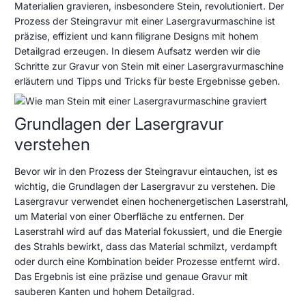
November
Materialien gravieren, insbesondere Stein, revolutioniert. Der
graviert
2023
Prozess der Steingravur mit einer Lasergravurmaschine ist
man
präzise, effizient und kann filigrane Designs mit hohem
Stein
Detailgrad erzeugen. In diesem Aufsatz werden wir die
Schritte zur Gravur von Stein mit einer Lasergravurmaschine
mit
erläutern und Tipps und Tricks für beste Ergebnisse geben.
einer
Lasergravurmaschine?
Grundlagen der Lasergravur
verstehen
Bevor wir in den Prozess der Steingravur eintauchen, ist es
wichtig, die Grundlagen der Lasergravur zu verstehen. Die
Lasergravur verwendet einen hochenergetischen Laserstrahl,
um Material von einer Oberfläche zu entfernen. Der
Laserstrahl wird auf das Material fokussiert, und die Energie
des Strahls bewirkt, dass das Material schmilzt, verdampft
oder durch eine Kombination beider Prozesse entfernt wird.
Das Ergebnis ist eine präzise und genaue Gravur mit
sauberen Kanten und hohem Detailgrad.